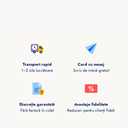
Transport rapid
Card cu mesaj
1–2 zile lucrătoare
Scris de mână gratuit
Discreție garantată
Avantaje fidelitate
Fără factură în colet
Reduceri pentru clienți fideli