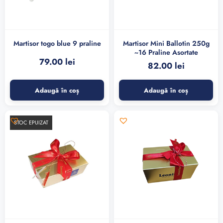
Martisor togo blue 9 praline
Martisor Mini Ballotin 250g
~16 Praline Asortate
79.00
lei
82.00
lei
Adaugă în coș
Adaugă în coș
STOC EPUIZAT