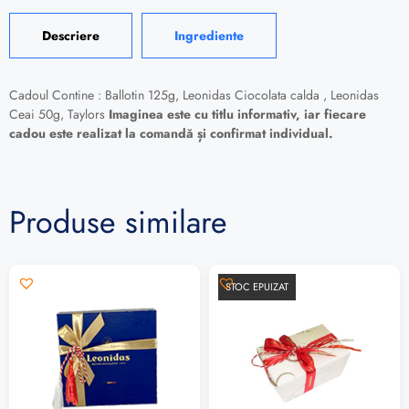
Descriere
Ingrediente
Cadoul Contine : Ballotin 125g, Leonidas Ciocolata calda , Leonidas
Ceai 50g, Taylors
Imaginea este cu titlu informativ, iar fiecare
cadou este realizat la comandă și confirmat individual.
Produse similare
STOC EPUIZAT