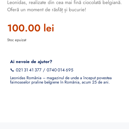
Leonidas, realizate din cea mai fină ciocolată belgiană.
Oferă un moment de răsfăț și bucurie!
100.00
lei
Stoc epuizat
Ai nevoie de ajutor?
📞
021 31 41 377
/
0740 014 695
Leonidas România – magazinul de unde a început povestea
faimoaselor praline belgiene în România, acum 25 de ani.