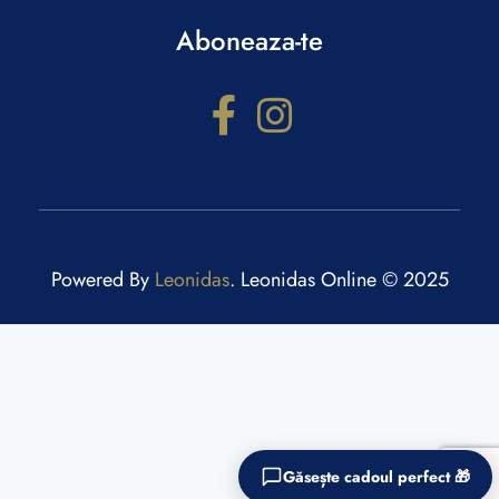
Aboneaza-te
Powered By
Leonidas
. Leonidas Online © 2025
Configurator cadouri
Răspunde la câteva întrebări și primești recomandări
personalizate.
Găsește cadoul perfect 🎁