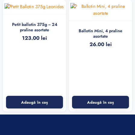
Petit ballotin 375g ~ 24
praline asortate
Ballotin Mini, 4 praline
asortate
123.00
lei
26.00
lei
Adaugă în coș
Adaugă în coș