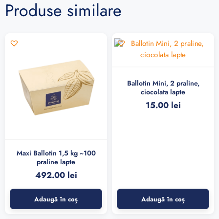
Produse similare
Ballotin Mini, 2 praline,
ciocolata lapte
15.00
lei
Maxi Ballotin 1,5 kg ~100
praline lapte
492.00
lei
Adaugă în coș
Adaugă în coș