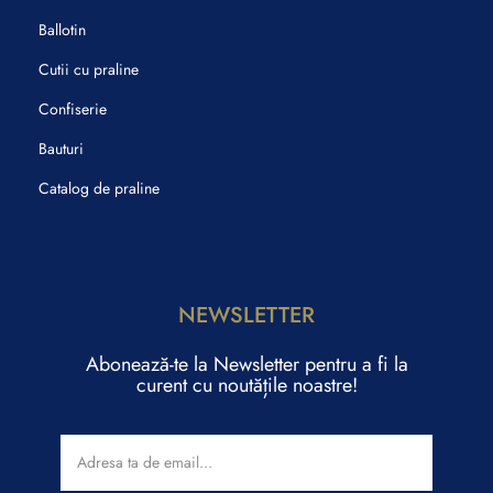
Ballotin
Cutii cu praline
Confiserie
Bauturi
Catalog de praline
NEWSLETTER
Abonează-te la Newsletter pentru a fi la
curent cu noutățile noastre!