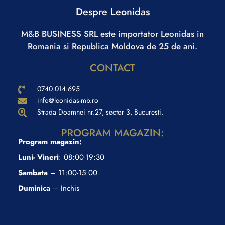
Despre Leonidas
M&B BUSINESS SRL este importator Leonidas in
Romania si Republica Moldova de 25 de ani.
CONTACT
0740.014.695
info@leonidas-mb.ro
Strada Doamnei nr.27, sector 3, Bucuresti.
PROGRAM MAGAZIN:
Program magazin:
Luni- Vineri
: 08:00-19:30
Sambata
– 11:00-15:00
Duminica
– Inchis