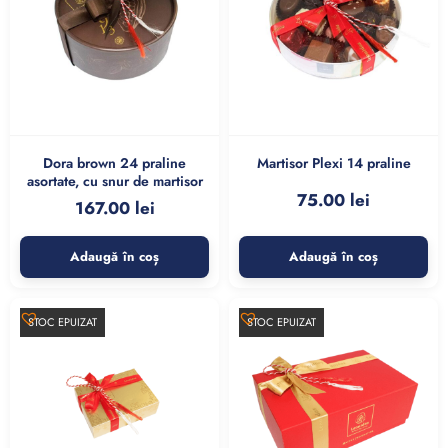
Dora brown 24 praline
Martisor Plexi 14 praline
asortate, cu snur de martisor
75.00
lei
167.00
lei
Adaugă în coș
Adaugă în coș
STOC EPUIZAT
STOC EPUIZAT