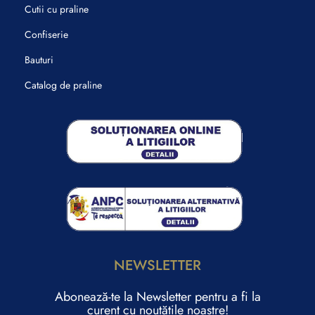
Cutii cu praline
Confiserie
Bauturi
Catalog de praline
NEWSLETTER
Abonează-te la Newsletter pentru a fi la
curent cu noutățile noastre!