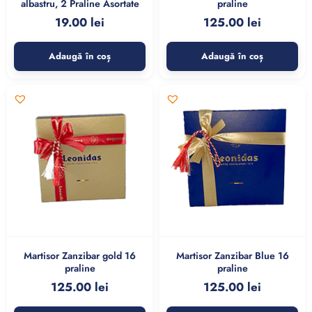
albastru, 2 Praline Asortate
praline
19.00
lei
125.00
lei
Adaugă în coș
Adaugă în coș
Martisor Zanzibar gold 16
Martisor Zanzibar Blue 16
praline
praline
125.00
lei
125.00
lei