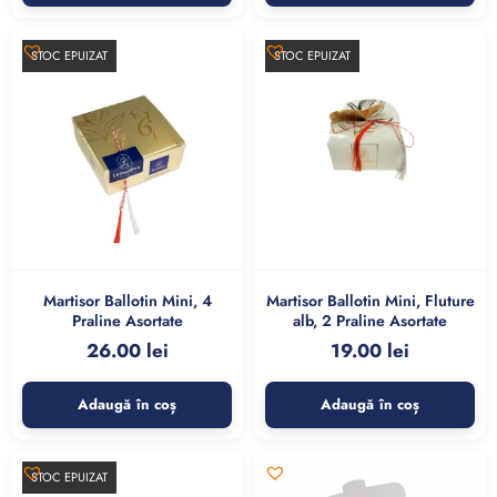
STOC EPUIZAT
STOC EPUIZAT
Martisor Ballotin Mini, 4
Martisor Ballotin Mini, Fluture
Praline Asortate
alb, 2 Praline Asortate
26.00
lei
19.00
lei
Adaugă în coș
Adaugă în coș
STOC EPUIZAT