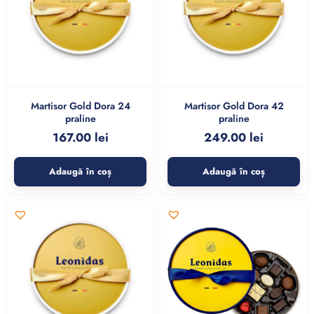
Martisor Gold Dora 24
Martisor Gold Dora 42
praline
praline
167.00
lei
249.00
lei
Adaugă în coș
Adaugă în coș