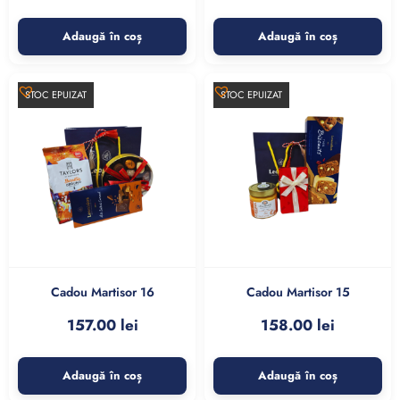
Adaugă în coș
Adaugă în coș
STOC EPUIZAT
STOC EPUIZAT
Cadou Martisor 16
Cadou Martisor 15
157.00
lei
158.00
lei
Adaugă în coș
Adaugă în coș