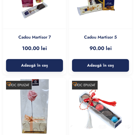
Cadou Martisor 7
Cadou Martisor 5
100.00
lei
90.00
lei
Adaugă în coș
Adaugă în coș
STOC EPUIZAT
STOC EPUIZAT