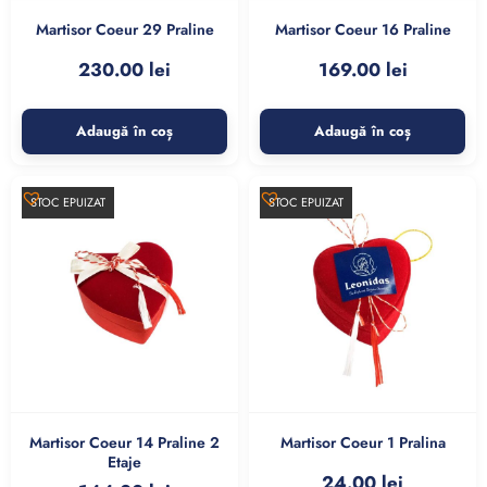
Martisor Coeur 29 Praline
Martisor Coeur 16 Praline
230.00
lei
169.00
lei
Adaugă în coș
Adaugă în coș
STOC EPUIZAT
STOC EPUIZAT
Martisor Coeur 14 Praline 2
Martisor Coeur 1 Pralina
Etaje
24.00
lei