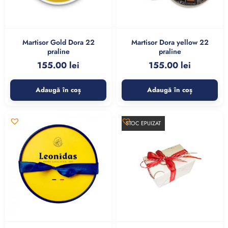
Martisor Gold Dora 22
Martisor Dora yellow 22
praline
praline
155.00
lei
155.00
lei
Adaugă în coș
Adaugă în coș
STOC EPUIZAT