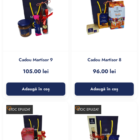
Cadou Martisor 9
Cadou Martisor 8
105.00
lei
96.00
lei
Adaugă în coș
Adaugă în coș
STOC EPUIZAT
STOC EPUIZAT