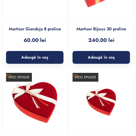
Martisor Gianduja 8 praline
Martisor Bijoux 30 praline
60.00
lei
240.00
lei
Adaugă în coș
Adaugă în coș
STOC EPUIZAT
STOC EPUIZAT