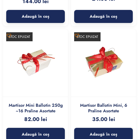
144.00
lei
Adaugă în coș
Adaugă în coș
STOC EPUIZAT
STOC EPUIZAT
Martisor Mini Ballotin 250g
Martisor Ballotin Mini, 6
~16 Praline Asortate
Praline Asortate
82.00
lei
35.00
lei
Adaugă în coș
Adaugă în coș