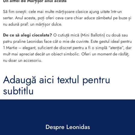
Un altfel de Mărțișor anul acesta
Să fim onești: cele mai multe mărțișoare clasice ajung uitate într-un
sertar. Anul acesta, poți oferi ceva care chiar aduce zâmbetul pe buze și
nu adună praf: un mărțișor dulce.
De ce să alegi ciocolata?
O cutiuță mică (Mini Ballotin) cu două sau
patru praline Leonidas face cât o mie de cuvinte. Este gestul ideal pentru
1 Martie – elegant, suficient de discret pentru a fi o simplă “atenție”, dar
mult mai apreciat decât un obiect simbolic. Oferi un moment de răsfăț,
nu doar un accesoriu.
Adaugă aici textul pentru
subtitlu
Despre Leonidas