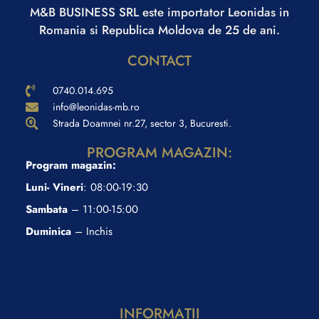
M&B BUSINESS SRL este importator Leonidas in
Romania si Republica Moldova de 25 de ani.
CONTACT
0740.014.695
info@leonidas-mb.ro
Strada Doamnei nr.27, sector 3, Bucuresti.
PROGRAM MAGAZIN:
Program magazin:
Luni- Vineri
: 08:00-19:30
Sambata
– 11:00-15:00
Duminica
– Inchis
INFORMAŢII