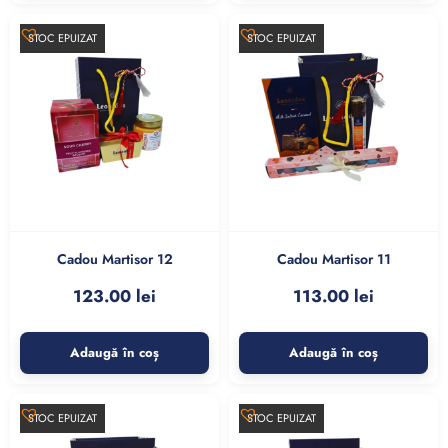
STOC EPUIZAT
STOC EPUIZAT
Cadou Martisor 12
Cadou Martisor 11
123.00
lei
113.00
lei
Adaugă în coș
Adaugă în coș
STOC EPUIZAT
STOC EPUIZAT